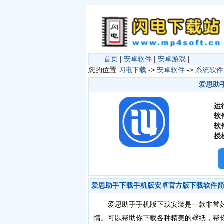
首页
|
安卓软件
|
安卓游戏
|
您的位置
闪电下载
->
安卓软件
->
系统软件
爱思助手
运
软
软
授
爱思助手下载手机版安卓官方版下载软件
爱思助手手机版下载安装是一款非常好
情。可以帮助你下载各种精美的壁纸，帮