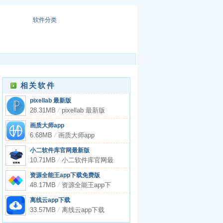
软件分类
相关软件
pixellab 最新版
28.31MB
/
pixellab 最新版
画质大师app
6.68MB
/
画质大师app
小二软件库官网最新版
10.71MB
/
小二软件库官网最
新版
资源全能王app下载免费版
48.17MB
/
资源全能王app下
载免费版
离线云app下载
33.57MB
/
离线云app下载