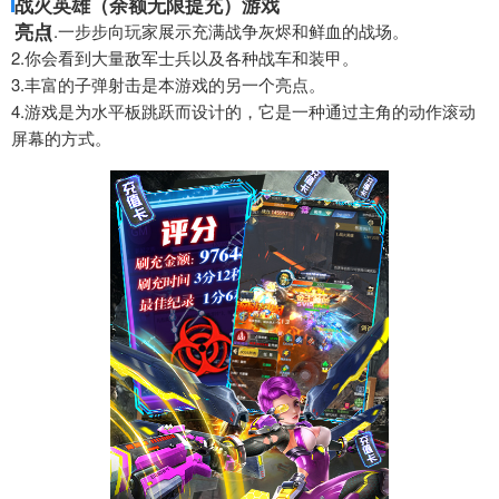
战火英雄（余额无限提充）游戏
亮点
1.一步步向玩家展示充满战争灰烬和鲜血的战场。
2.你会看到大量敌军士兵以及各种战车和装甲。
3.丰富的子弹射击是本游戏的另一个亮点。
4.游戏是为水平板跳跃而设计的，它是一种通过主角的动作滚动
屏幕的方式。