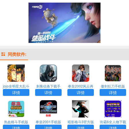
同类软件:
jojo全明星大乱斗
刺客信条下载手
拳皇2002风云再
傲剑狂刀手机版
手机版下载
机版
起手机版下载
下载
详情
详情
详情
详情
热血格斗手机版
拳皇2001手机版
暗影格斗3官方版
街霸6全人物下载
下载
下载免费
正版安卓
详情
详情
详情
详情