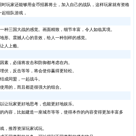
同时玩家还能够用金币招募将士，加入自己的战队，这样玩家就有资格
一起组队游戏，
一种三国大战的感觉。画面精致，细节丰富，令人如临其境。
和地形。震撼人心的音效，给人一种别样的感觉。
易让人上瘾。
因素，必须将攻击和防御都考虑在内。
如埋伏，反击等等，将会使你赢得更轻松。
家结成同盟，一起战斗。
合使用的，而且都是很强大的组合。
以让玩家更好地思考，也能更好地娱乐。
列的内容，比如建造一座城市等等，使得本作的内容变得更加丰富多
游戏，推荐资深玩家试玩。