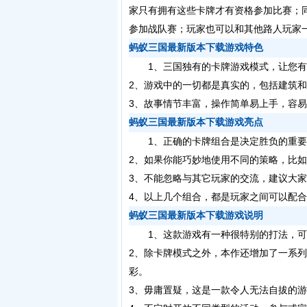
家只有拥有这些卡牌才有资格参加比赛；
参加战队赛；玩家也可以和其他路人玩家
蚂蚁三国最新版本下载游戏特色
1、三国独有的卡牌游戏模式，让您有
2、游戏中的一切都是真实的，包括建筑
3、故事情节丰富，操作简单易上手，容
蚂蚁三国最新版本下载游戏亮点
1、正确的卡牌组合是决定胜负的重要
2、如果你能巧妙地使用不同的策略，比
3、不能忽略与其它玩家的交流，建议大
4、以上几个组合，都是玩家之间可以配
蚂蚁三国最新版本下载游戏说明
1、这款游戏有一种很特别的打法，可
2、除卡牌模式之外，本作还增加了一系
彩。
3、毋庸置疑，这是一款令人无法自拔的