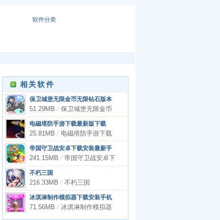
软件分类
相关软件
保卫城堡无限金币无限钻石版本
51.29MB
/
保卫城堡无限金币
无限钻石版本
电磁塔防手游下载最新版下载
25.81MB
/
电磁塔防手游下载
最新版下载
帝国守卫战安卓下载安装最新手
机正版
241.15MB
/
帝国守卫战安卓下
载安装最新手机正版
不朽三国
216.33MB
/
不朽三国
冰淇淋制作模拟器下载安装手机
版
71.56MB
/
冰淇淋制作模拟器
下载安装手机版