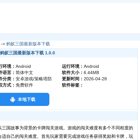
->
蚂蚁三国最新版本下载
蚂蚁三国最新版本下载 1.0.0
行环境：
Android
运行环境：
Android
件语言：
简体中文
软件大小：
6.44MB
件分类：
安卓游戏/策略塔防
更新时间：
2026-04-28
权方式：
免费软件
软件标签：
本地下载
三国故事为背景的卡牌闯关游戏。游戏的闯关难度有多个不同程度的
合适自己的闯关难度。首先玩家需要完成游戏任务获得奖励和卡牌，玩