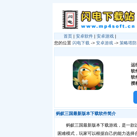
首页
|
安卓软件
|
安卓游戏
|
您的位置
闪电下载
->
安卓游戏
->
策略塔防
运
软
软
授
蚂蚁三国最新版本下载软件简介
蚂蚁三国最新版本下载游戏，是一款以
困难模式，玩家可以根据自己的能力选择