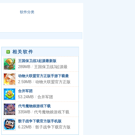
软件分类
相关软件
王国保卫战3起源最新版
289MB
/
王国保卫战3起源最
新版
动物大联盟官方正版手游下载最
新版
2.59MB
/
动物大联盟官方正版
手游下载最新版
合并军团
53.24MB
/
合并军团
代号魔物娘游戏下载
335MB
/
代号魔物娘游戏下载
骰子战争下载官方版手机版
6.22MB
/
骰子战争下载官方版
手机版