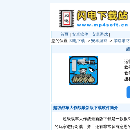
首页
|
安卓软件
|
安卓游戏
|
您的位置
闪电下载
->
安卓游戏
->
策略塔防
超
运
软
软
授
超级战车大作战最新版下载软件简介
超级战车大作战最新版下载是一款很有
的玩家进行对战，并且还有非常多有意思