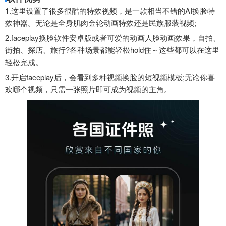
1.这里设置了很多很酷的特效视频，是一款相当不错的AI换脸特
效神器。无论是全身肌肉金轮动画特效还是民族服装视频;
2.faceplay换脸软件安卓版或者可爱的动画人脸动画效果，自拍、
街拍、探店、旅行?各种场景都能轻松hold住～这些都可以在这里
轻松完成。
3.开启faceplay后，会看到多种视频换脸的短视频模板;无论你喜
欢哪个视频，只需一张照片即可成为视频的主角。