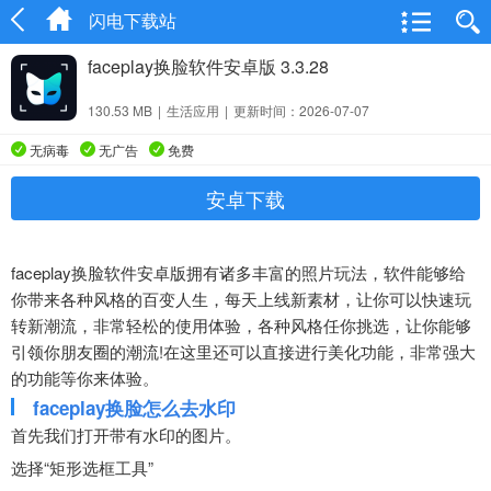
闪电下载站
faceplay换脸软件安卓版 3.3.28
130.53 MB
|
生活应用
|
更新时间：2026-07-07
无病毒
无广告
免费
安卓下载
faceplay换脸软件安卓版拥有诸多丰富的照片玩法，软件能够给
你带来各种风格的百变人生，每天上线新素材，让你可以快速玩
转新潮流，非常轻松的使用体验，各种风格任你挑选，让你能够
引领你朋友圈的潮流!在这里还可以直接进行美化功能，非常强大
的功能等你来体验。
faceplay换脸怎么去水印
首先我们打开带有水印的图片。
选择“矩形选框工具”