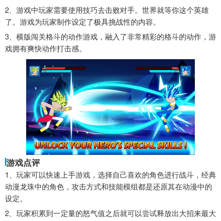
2、游戏中玩家需要使用技巧去击败对手。世界就等你这个英雄
了。游戏为玩家制作设定了极具挑战性的内容。
3、横版闯关格斗的动作游戏，融入了非常精彩的格斗的动作，游
戏拥有爽快动作打击感。
游戏点评
1、玩家可以快速上手游戏，选择自己喜欢的角色进行战斗，经典
动漫龙珠中的角色，攻击方式和技能模组都是还原其在动漫中的
设定。
2、玩家积累到一定量的怒气值之后就可以尝试释放出大招来最大