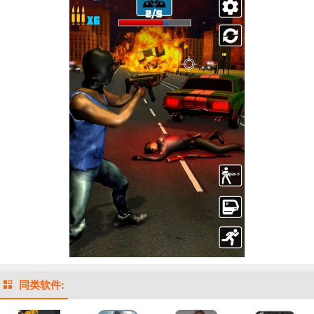
同类软件: