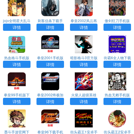
jojo全明星大乱斗
刺客信条下载手
拳皇2002风云再
傲剑狂刀手机版
手机版下载
机版
起手机版下载
下载
详情
详情
详情
详情
热血格斗手机版
拳皇2001手机版
暗影格斗3官方版
街霸6全人物下载
下载
下载免费
正版安卓
详情
详情
详情
详情
拳皇99手机版下
拳皇2002终极加
火柴人超级英雄
热血无赖手机版
载
强版下载
内置作弊菜单版
下载免费中文版
详情
详情
详情
详情
本
墨斗手游官网下
拳皇96下载手机
街头霸王1安卓手
街头霸王2安卓手