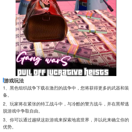
游戏玩法
1、黑色组织战争下载在激烈的战争中，您将获得更多的武器和装
备。
2、玩家将在紧张的特工战斗中，与冷酷的警方战斗，并在黑帮逃
脱游戏中争取自由。
3、你可以通过越狱这款游戏来探索地底世界，并以此来确立你的
优势。