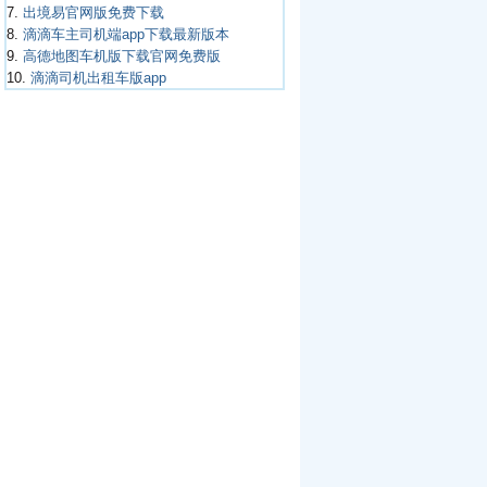
7.
出境易官网版免费下载
8.
滴滴车主司机端app下载最新版本
9.
高德地图车机版下载官网免费版
10.
滴滴司机出租车版app