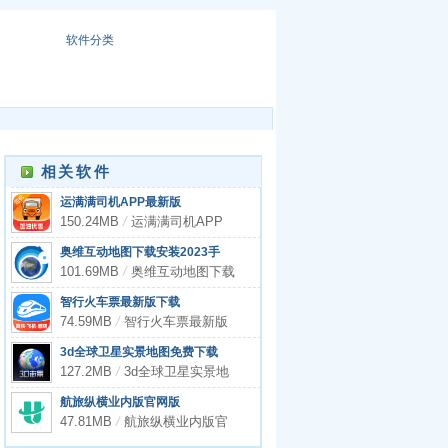
软件分类
相关软件
运满满司机APP最新版
150.24MB
/
运满满司机APP
最新版
奥维互动地图下载安装2023手
机版
101.69MB
/
奥维互动地图下载
安装2023手机版
智行火车票最新版下载
74.59MB
/
智行火车票最新版
下载
3d全球卫星实景地图免费下载
127.2MB
/
3d全球卫星实景地
图免费下载
航旅纵横业内版官网版
47.81MB
/
航旅纵横业内版官
网版