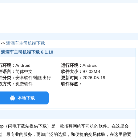
->
滴滴车主司机端下载
滴滴车主司机端下载 6.1.10
行环境：
Android
运行环境：
Android
件语言：
简体中文
软件大小：
97.03MB
件分类：
安卓软件/地图出行
更新时间：
2026-05-19
权方式：
免费软件
软件标签：
本地下载
pp（闪电下载站提供下载）是一款招募网约车司机的软件。在这里会
能，最专业的服务，更加广泛的选择，和便捷的交易体验，在这里需要