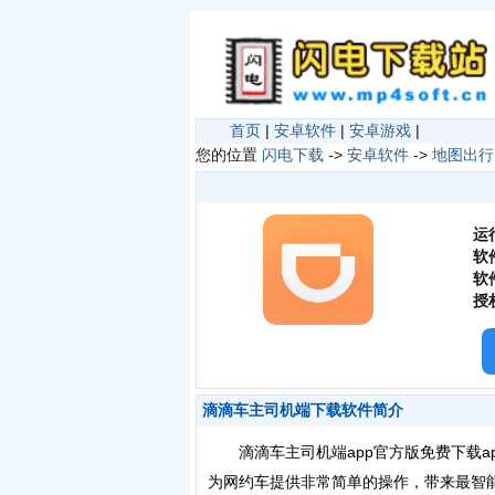
首页
|
安卓软件
|
安卓游戏
|
您的位置
闪电下载
->
安卓软件
->
地图出行
运
软
软
授
滴滴车主司机端下载软件简介
滴滴车主司机端app官方版免费下载a
为网约车提供非常简单的操作，带来最智