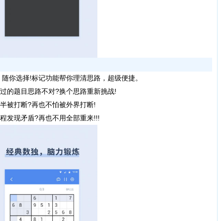
记，随你选择!标记功能帮你理清思路，超级便捷。
过的题目思路不对?换个思路重新挑战!
半被打断?再也不怕被外界打断!
发现矛盾?再也不用全部重来!!!