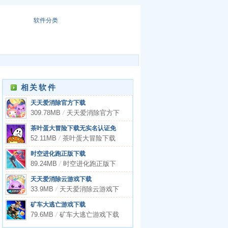
软件分类
相关软件
天天爱消除官方下载
309.78MB
/
天天爱消除官方下
载
茶叶蛋大冒险下载无实名认证免
广告2023
52.11MB
/
茶叶蛋大冒险下载
无实名认证免广告2023
时空进化跑正版下载
89.24MB
/
时空进化跑正版下
载
天天爱消除云游戏下载
33.9MB
/
天天爱消除云游戏下
载
矿车大逃亡游戏下载
79.6MB
/
矿车大逃亡游戏下载