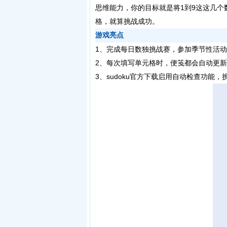
思维能力，你的目标就是将1到9这这几
格，就算挑战成功。
游戏亮点
1、完成每日数独挑战赛，参加季节性活
2、每次填写单元格时，便笺都会自动更新
3、sudoku官方下载启用自动检查功能