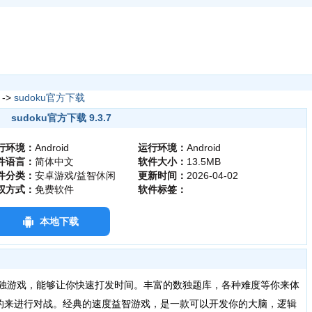
->
sudoku官方下载
sudoku官方下载 9.3.7
行环境：
Android
运行环境：
Android
件语言：
简体中文
软件大小：
13.5MB
件分类：
安卓游戏/益智休闲
更新时间：
2026-04-02
权方式：
免费软件
软件标签：
本地下载
的数独游戏，能够让你快速打发时间。丰富的数独题库，各种难度等你来体
的来进行对战。经典的速度益智游戏，是一款可以开发你的大脑，逻辑