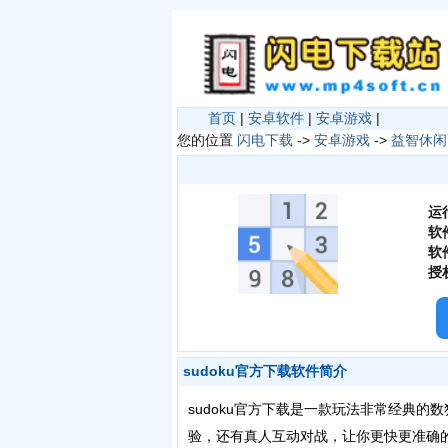
首页
|
安卓软件
|
安卓游戏
|
您的位置
闪电下载
->
安卓游戏
->
益智休闲
运
软
软
授
sudoku官方下载软件简介
sudoku官方下载是一款玩法非常经典
验，还有真人互动对战，让你更快更准确