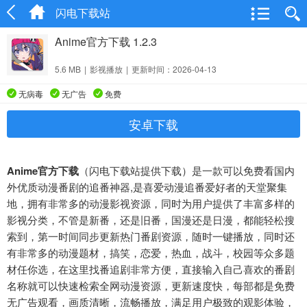
闪电下载站
Anime官方下载 1.2.3
5.6 MB
|
影视播放
|
更新时间：2026-04-13
无病毒
无广告
免费
安卓下载
Anime官方下载
（闪电下载站提供下载）是一款可以免费看国内
外优质动漫番剧的追番神器,是喜爱动漫追番爱好者的天堂聚集
地，拥有非常多的动漫影视资源，同时为用户提供了丰富多样的
影视分类，不管是新番，还是旧番，国漫还是日漫，都能轻松搜
索到，第一时间同步更新热门番剧资源，随时一键播放，同时还
有非常多的动漫题材，搞笑，恋爱，热血，战斗，校园等众多题
材任你选，在这里找番追剧非常方便，直接输入自己喜欢的番剧
名称就可以快速检索全网动漫资源，更新速度快，每部都是免费
无广告观看，画质清晰，流畅播放，满足用户极致的观影体验，