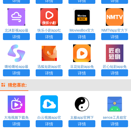
详情
详情
详情
详情
北沐影视app最
快乐小剧app红
MoviesBox官方
NMTVapp官方下
新版
包版
版
载版
详情
详情
详情
详情
嘶哈嘶哈app最
迅狐短剧app官
豆花短剧app免
匠心短剧app免
新免费版
方免费版
费官方正版
费最新版
详情
详情
详情
详情
猜您喜欢:
大地视频下载免
白云视频app官
太极app官网下
sence工具箱官
费
方下载追剧
载最新版本
网下载
详情
详情
详情
详情