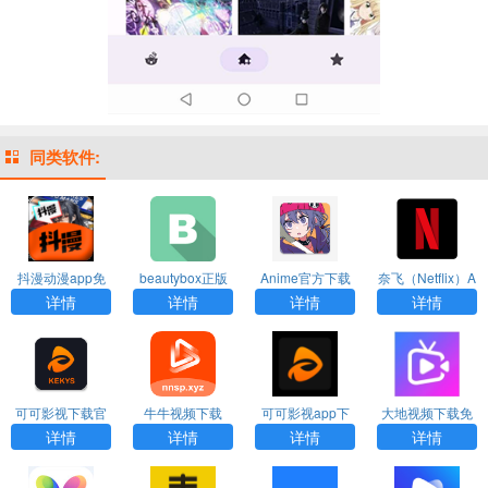
同类软件:
抖漫动漫app免
beautybox正版
Anime官方下载
奈飞（Netflix）A
费下载最新版
下载最新版本
pp官网版下载中
详情
详情
详情
详情
文版
可可影视下载官
牛牛视频下载
可可影视app下
大地视频下载免
方最新版
载
费
详情
详情
详情
详情