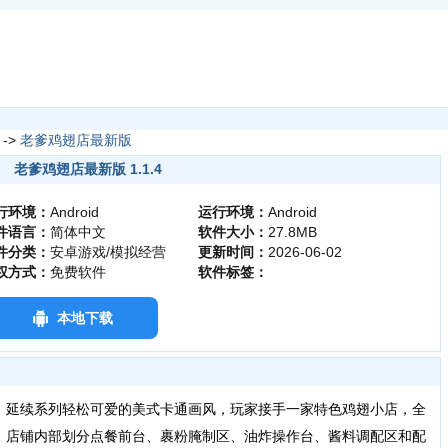
->
老爹鸡翅店最新版
老爹鸡翅店最新版 1.1.4
行环境：
Android
运行环境：
Android
件语言：
简体中文
软件大小：
27.8MB
件分类：
安卓游戏/模拟经营
更新时间：
2026-06-02
权方式：
免费软件
软件标签：
本地下载
，延续系列轻松可爱的美式卡通画风，玩家接手一家特色鸡翅小店，全
。店铺内部划分点餐前台、裹粉腌制区、油炸操作台、酱料调配区和配