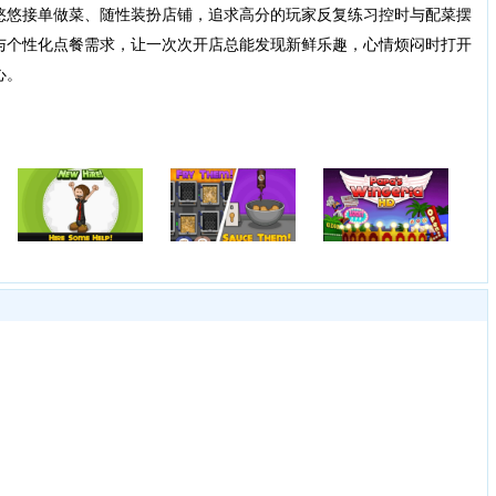
悠悠接单做菜、随性装扮店铺，追求高分的玩家反复练习控时与配菜摆
与个性化点餐需求，让一次次开店总能发现新鲜乐趣，心情烦闷时打开
心。