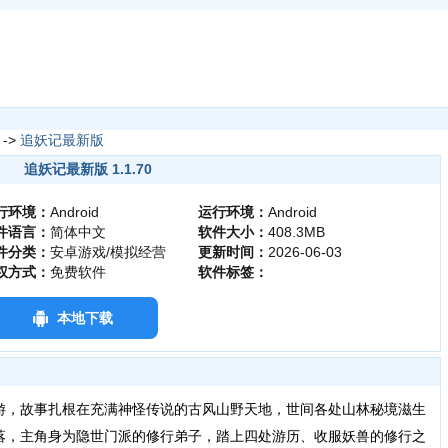
->
追妖记最新版
追妖记最新版 1.1.70
行环境：
Android
运行环境：
Android
件语言：
简体中文
软件大小：
408.3MB
件分类：
安卓游戏/模拟经营
更新时间：
2026-06-03
权方式：
免费软件
软件标签：
本地下载
游，故事扎根在充满神怪传说的古风山野天地，世间各处山林秘境滋生
落，主角身为隐世门派的修行弟子，踏上四处游历、收服妖兽的修行之