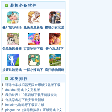
装机必备软件
僵尸牧场物语
兔兔岛最新版
樱校少女恋爱
手机版下载
世界3官方版
下载
兔兔乐园最新
百货物语下载
开心农场3下
版
安卓版
载手机最新版
放置铁路游戏
一群小辣鸡下
疯狂动物园建
下载
载安装最新版
设
本类排行
安卓
1.
环球卡车模拟器无限金币版汉化版下载
2.
dokidoki游戏中文完整版
3.
我的世界1.19基岩版下载手机版安装
4.
合战忍者村下载安装最新版
5.
hellokitty咖啡厅下载官方版
6.
plague lnc（病毒模拟器）正版游戏中文