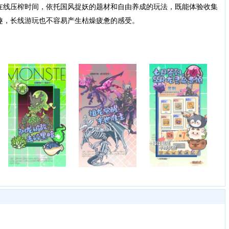
在线压榨时间，依托国风捉妖的题材和自由养成的玩法，既能体验收集
趣，长线游玩也不容易产生枯燥疲惫的感受。