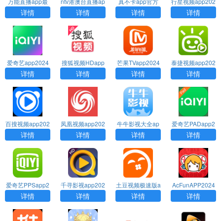
万能直播app最
ntv港澳台直播ap
真不卡app官方
行星视频app202
新版
p2025最新版下
追剧
6最新版下载安装
详情
详情
详情
详情
载安装
爱奇艺app2024
搜狐视频HDapp
芒果TVapp2024
泰捷视频app202
安卓版下载安装
2024安卓版下载
安卓版下载安装
4安卓版下载安装
详情
详情
详情
详情
安装
百搜视频app202
凤凰视频app202
牛牛影视大全ap
爱奇艺PADapp2
4安卓版下载安装
4安卓版下载安装
p2024安卓版下
024安卓版下载
详情
详情
详情
详情
载安装
安装
爱奇艺PPSapp2
千寻影视app202
土豆视频极速版a
AcFunAPP2024
024最新版下载
4最新版下载安装
pp2024最新版下
安卓版下载安装
详情
详情
详情
详情
安装
载安装