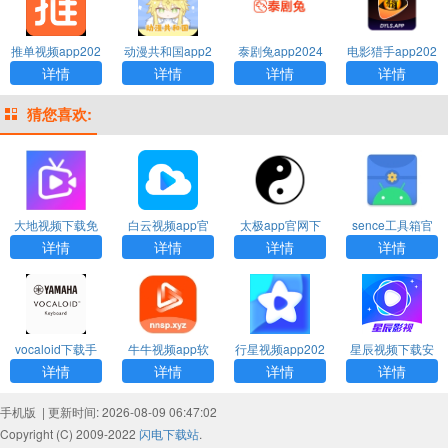
推单视频app202
动漫共和国app2
泰剧兔app2024
⁡⁡电影猎⁡⁡手app202
4最新版下载安装
024安卓版下载
最新版下载安装
4最新版下载安装
详情
详情
详情
详情
安装
猜您喜欢:
大地视频下载免
白云视频app官
太极app官网下
sence工具箱官
费
方下载追剧
载最新版本
网下载
详情
详情
详情
详情
vocaloid下载手
牛牛视频app软
行星视频app202
星辰视频下载安
机版
件下载最新版
5最新版下载安装
装2025最新版免
详情
详情
详情
详情
费看剧
手机版
| 更新时间: 2026-08-09 06:47:02
Copyright (C) 2009-2022
闪电下载站
.