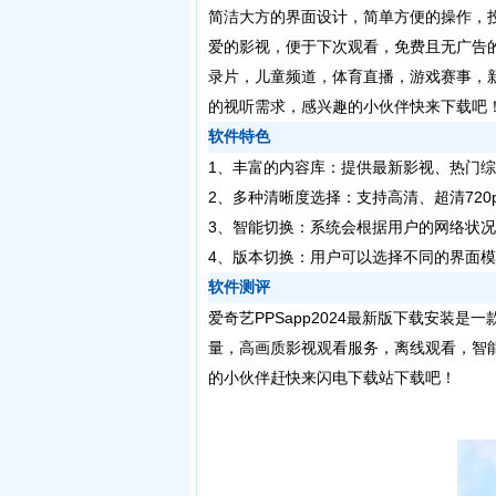
简洁大方的界面设计，简单方便的操作，
爱的影视，便于下次观看，免费且无广告
录片，儿童频道，体育直播，游戏赛事，
的视听需求，感兴趣的小伙伴快来下载吧
软件特色
1、丰富的内容库：提供最新影视、热门
2、多种清晰度选择：支持高清、超清720
3、智能切换：系统会根据用户的网络状
4、版本切换：用户可以选择不同的界面
软件测评
爱奇艺PPSapp2024最新版下载安装
量，高画质影视观看服务，离线观看，智
的小伙伴赶快来闪电下载站下载吧！