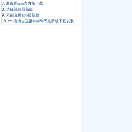
7.
豚豚剧app官方版下载
8.
边缘视频最新版
9.
万能直播app最新版
10.
ntv港澳台直播app2025最新版下载安装