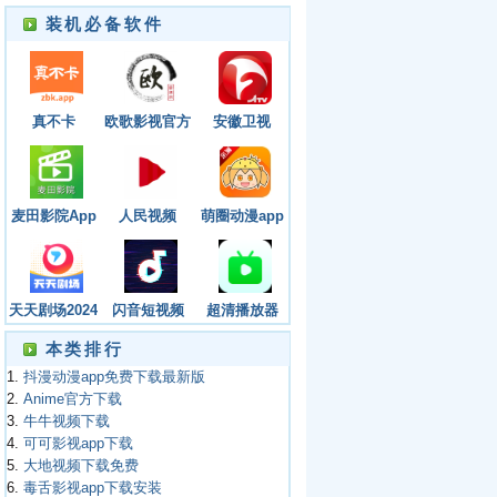
装机必备软件
真不卡
欧歌影视官方
安徽卫视
app2025最新
版下载
·ATVapp2024
版下载安装
最新版下载安
装
麦田影院App
人民视频
萌圈动漫app
官方下载安装
app2024最新
官方最新版
最新版本
版下载安装
天天剧场2024
闪音短视频
超清播放器
最新版
app最新版
4kAPP2024
本类排行
最新版下载安
1.
抖漫动漫app免费下载最新版
装
2.
Anime官方下载
3.
牛牛视频下载
4.
可可影视app下载
5.
大地视频下载免费
6.
毒舌影视app下载安装